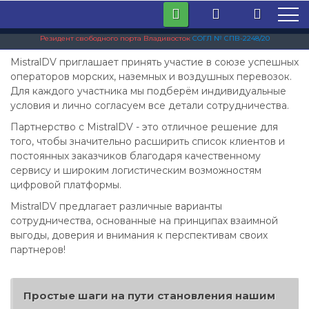
Резидент свободного порта Владивосток
СОГЛ № СПВ-2248/20
MistralDV приглашает принять участие в союзе успешных
операторов морских, наземных и воздушных перевозок.
Для каждого участника мы подберём индивидуальные
условия и лично согласуем все детали сотрудничества.
Партнерство с MistralDV - это отличное решение для
того, чтобы значительно расширить список клиентов и
постоянных заказчиков благодаря качественному
сервису и широким логистическим возможностям
цифровой платформы.
MistralDV предлагает различные варианты
сотрудничества, основанные на принципах взаимной
выгоды, доверия и внимания к перспективам своих
партнеров!
Простые шаги на пути становления нашим