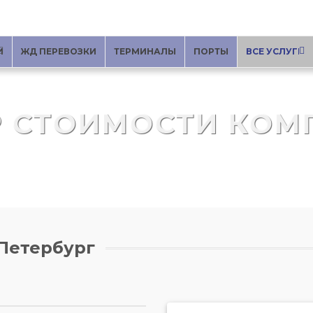
И
ЖД ПЕРЕВОЗКИ
ТЕРМИНАЛЫ
ПОРТЫ
ВСЕ УСЛУГИ
Р СТОИМОСТИ КОМ
-Петербург